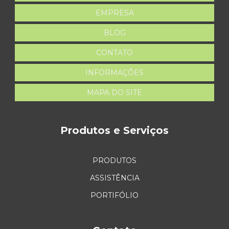
EMPRESA
BLOG
CONTATO
INFORMAÇÕES
MAPA DO SITE
Produtos e Serviços
PRODUTOS
ASSISTÊNCIA
PORTIFÓLIO