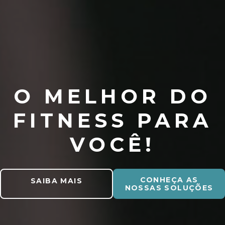
O MELHOR DO
FITNESS PARA
VOCÊ!
CONHEÇA AS
SAIBA MAIS
NOSSAS SOLUÇÕES