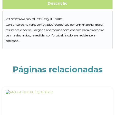
Descrição
KIT SEXTAVADO DÚCTIL EQUILÍBRIO
Conjunto de halteres sextavados recobertos por um material dúctil,
resistente e flexível. Pegada anatômica com encaixe para os dedos e
palma das mãos, revestida, confortável, inodora e resistente a
corrosão.
Páginas relacionadas