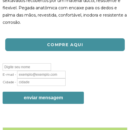
sextavados recobertos por um material dúctil, resistente e
flexível. Pegada anatômica com encaixe para os dedos e
palma das mãos, revestida, confortável, inodora e resistente a
corrosão.
COMPRE AQUI
E-mail -
Cidade -
enviar mensagem