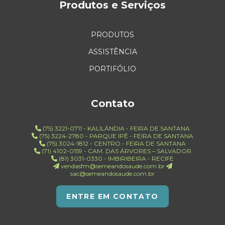
Produtos e Serviços
PRODUTOS
ASSISTÊNCIA
PORTIFÓLIO
Contato
(75) 3221-0711 - KALILÂNDIA - FEIRA DE SANTANA
(75) 3224-2780 - PARQUE IPÊ - FEIRA DE SANTANA
(75) 3024-1812 - CENTRO - FEIRA DE SANTANA
(71) 4102-0159 - CAM. DAS ÁRVORES – SALVADOR
(81) 3031-0330 - IMBIRIBEIRA - RECIFE
vendasfm@semeandosaude.com.br
sac@semeandosaude.com.br
ENTRE EM CONTATO