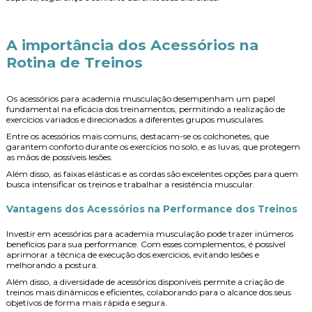
A importância dos Acessórios na
Rotina de Treinos
Os
acessórios para academia musculação
desempenham um papel
fundamental na eficácia dos treinamentos, permitindo a realização de
exercícios variados e direcionados a diferentes grupos musculares.
Entre os acessórios mais comuns, destacam-se os colchonetes, que
garantem conforto durante os exercícios no solo, e as luvas, que protegem
as mãos de possíveis lesões.
Além disso, as faixas elásticas e as cordas são excelentes opções para quem
busca intensificar os treinos e trabalhar a resistência muscular.
Vantagens dos Acessórios na Performance dos Treinos
Investir em
acessórios para academia musculação
pode trazer inúmeros
benefícios para sua performance. Com esses complementos, é possível
aprimorar a técnica de execução dos exercícios, evitando lesões e
melhorando a postura.
Além disso, a diversidade de acessórios disponíveis permite a criação de
treinos mais dinâmicos e eficientes, colaborando para o alcance dos seus
objetivos de forma mais rápida e segura.