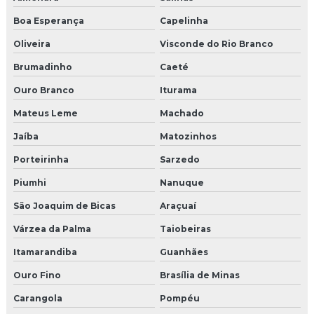
Boa Esperança
Capelinha
Oliveira
Visconde do Rio Branco
Brumadinho
Caeté
Ouro Branco
Iturama
Mateus Leme
Machado
Jaíba
Matozinhos
Porteirinha
Sarzedo
Piumhi
Nanuque
São Joaquim de Bicas
Araçuaí
Várzea da Palma
Taiobeiras
Itamarandiba
Guanhães
Ouro Fino
Brasília de Minas
Carangola
Pompéu