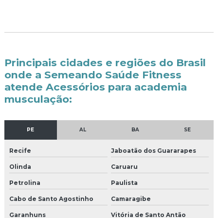
Principais cidades e regiões do Brasil
onde a Semeando Saúde Fitness
atende Acessórios para academia
musculação:
PE
AL
BA
SE
Recife
Jaboatão dos Guararapes
Olinda
Caruaru
Petrolina
Paulista
Cabo de Santo Agostinho
Camaragibe
Garanhuns
Vitória de Santo Antão