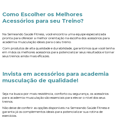
Como Escolher os Melhores
Acessórios para seu Treino?
Na Semeando Saúde Fitness, você encontra uma equipe especializada
pronta para oferecer a melhor orientação na escolha dos
acessórios para
academia musculação
ideais para o seu treino.
Com produtos de alta qualidade e durabilidade, garantimos que você tenha
em mãos os melhores acessórios para potencializar seus resultados e tornar
seus treinos ainda mais eficazes.
Invista em
acessórios para academia
musculação
de qualidade!
Seja na busca por mais resistência, conforto ou segurança, os
acessórios
para academia musculação
são essenciais para elevar o nível dos seus
treinos.
Não deixe de conferir as opções disponíveis na Semeando Saúde Fitness e
garanta já os complementos ideais para potencializar sua rotina de
exercícios.