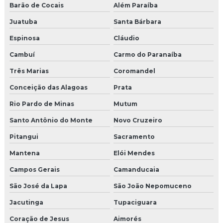
Barão de Cocais
Além Paraíba
Juatuba
Santa Bárbara
Espinosa
Cláudio
Cambuí
Carmo do Paranaíba
Três Marias
Coromandel
Conceição das Alagoas
Prata
Rio Pardo de Minas
Mutum
Santo Antônio do Monte
Novo Cruzeiro
Pitangui
Sacramento
Mantena
Elói Mendes
Campos Gerais
Camanducaia
São José da Lapa
São João Nepomuceno
Jacutinga
Tupaciguara
Coração de Jesus
Aimorés