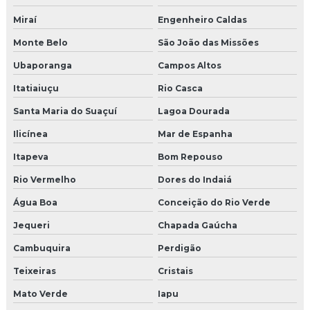
Miraí
Engenheiro Caldas
Monte Belo
São João das Missões
Ubaporanga
Campos Altos
Itatiaiuçu
Rio Casca
Santa Maria do Suaçuí
Lagoa Dourada
Ilicínea
Mar de Espanha
Itapeva
Bom Repouso
Rio Vermelho
Dores do Indaiá
Água Boa
Conceição do Rio Verde
Jequeri
Chapada Gaúcha
Cambuquira
Perdigão
Teixeiras
Cristais
Mato Verde
Iapu