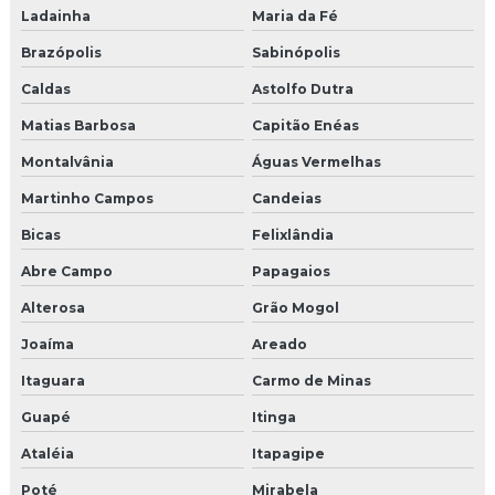
Ladainha
Maria da Fé
Brazópolis
Sabinópolis
Caldas
Astolfo Dutra
Matias Barbosa
Capitão Enéas
Montalvânia
Águas Vermelhas
Martinho Campos
Candeias
Bicas
Felixlândia
Abre Campo
Papagaios
Alterosa
Grão Mogol
Joaíma
Areado
Itaguara
Carmo de Minas
Guapé
Itinga
Ataléia
Itapagipe
Poté
Mirabela