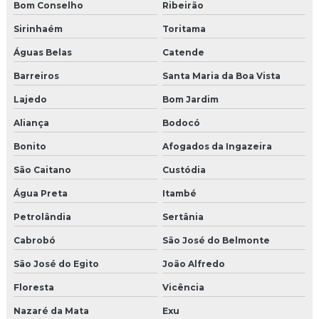
Bom Conselho
Ribeirão
Sirinhaém
Toritama
Águas Belas
Catende
Barreiros
Santa Maria da Boa Vista
Lajedo
Bom Jardim
Aliança
Bodocó
Bonito
Afogados da Ingazeira
São Caitano
Custódia
Água Preta
Itambé
Petrolândia
Sertânia
Cabrobó
São José do Belmonte
São José do Egito
João Alfredo
Floresta
Vicência
Nazaré da Mata
Exu