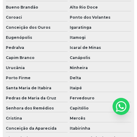
Bueno Brandão
Alto Rio Doce
Coroaci
Ponto dos Volantes
Conceição dos Ouros
Igaratinga
Eugenópolis
Itamogi
Pedralva
Icaraí de Minas
Capim Branco
Canápolis
Urucânia
Ninheira
Porto Firme
Delta
Santa Maria de Itabira
Itaipé
Pedras de Maria da Cruz
Fervedouro
Senhora dos Remédios
Capitólio
Cristina
Mercês
Conceição da Aparecida
Itabirinha