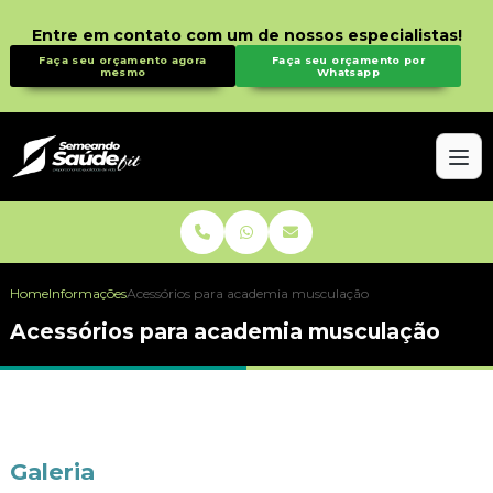
Entre em contato com um de nossos especialistas!
Faça seu orçamento agora
Faça seu orçamento por
mesmo
Whatsapp
Home
Informações
Acessórios para academia musculação
Acessórios para academia musculação
Galeria