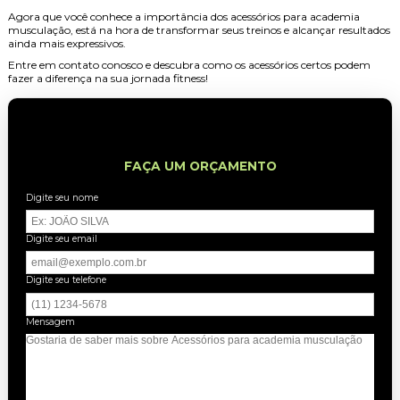
Agora que você conhece a importância dos
acessórios para academia
musculação
, está na hora de transformar seus treinos e alcançar resultados
ainda mais expressivos.
Entre em contato conosco e descubra como os acessórios certos podem
fazer a diferença na sua jornada fitness!
FAÇA UM ORÇAMENTO
Digite seu nome
Digite seu email
Digite seu telefone
Mensagem