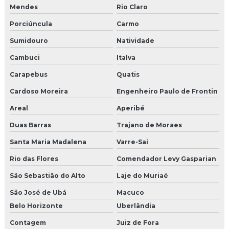
Mendes
Rio Claro
Porciúncula
Carmo
Sumidouro
Natividade
Cambuci
Italva
Carapebus
Quatis
Cardoso Moreira
Engenheiro Paulo de Frontin
Areal
Aperibé
Duas Barras
Trajano de Moraes
Santa Maria Madalena
Varre-Sai
Rio das Flores
Comendador Levy Gasparian
São Sebastião do Alto
Laje do Muriaé
São José de Ubá
Macuco
Belo Horizonte
Uberlândia
Contagem
Juiz de Fora