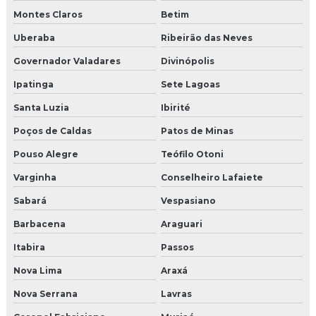
Montes Claros
Betim
Uberaba
Ribeirão das Neves
Governador Valadares
Divinópolis
Ipatinga
Sete Lagoas
Santa Luzia
Ibirité
Poços de Caldas
Patos de Minas
Pouso Alegre
Teófilo Otoni
Varginha
Conselheiro Lafaiete
Sabará
Vespasiano
Barbacena
Araguari
Itabira
Passos
Nova Lima
Araxá
Nova Serrana
Lavras