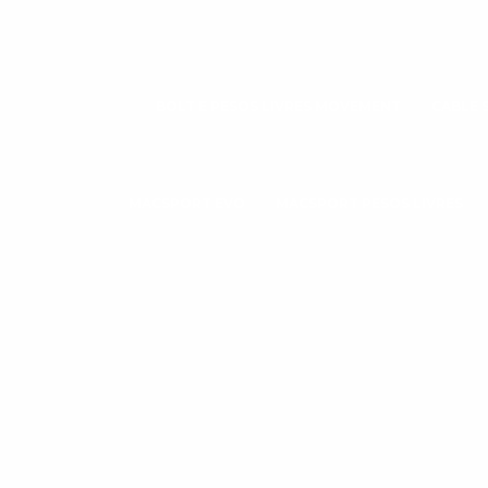
BOLT E PESOS LIVRES MOVEMENT
CABLE 
MACSPORT EVO
MACSPORT PESOS LIVRES