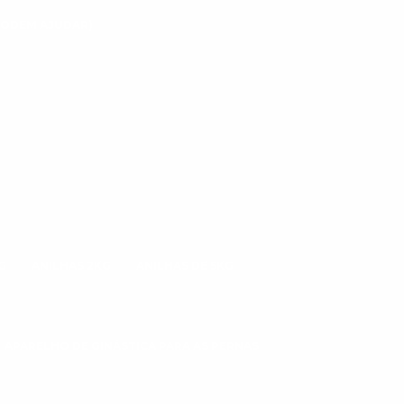
 PODEM AJUDAR)
G
ANILHAS 2KG
ANILHAS DE 5KG
APARELHO DE GINÁSTICA PARA AS PERNAS