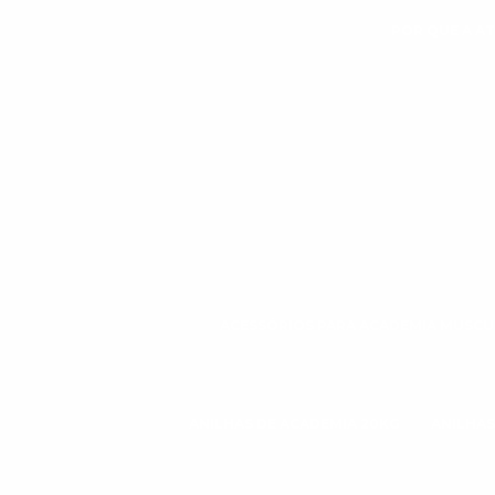
POR QUE A AT
ACESSÓRIOS PARA ACADEMIA MUSC
ANILHAS DE ACADEMIA 20KG
ANILHAS