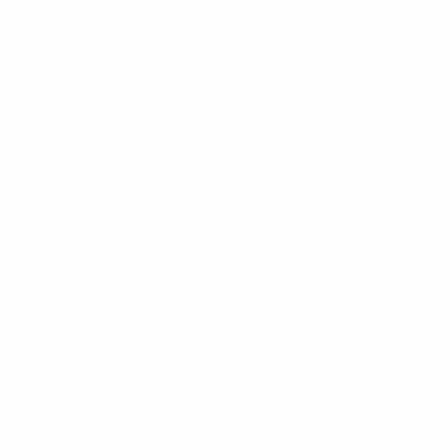
LINHA LX
COMO ESCOLHER AS MELHORES ESTE
EQUIPAMENTOS DE MUSCULAÇÃO
E
FI