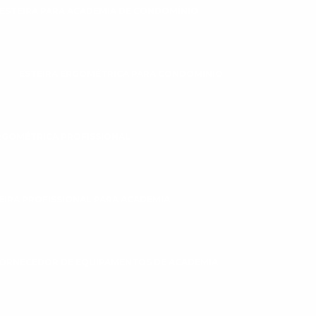
ESTEIRA PARA ACADEMIA DE CONDOMÍNIO
ESTEIRA ERGOMÉTRICA PARA CONDOMINIO
RGOMÉTRICA PROFISSIONAL
EIRA PROFISSIONAL PARA ACADEMIA
ORNECEDOR DE EQUIPAMENTOS DE ACADEMIA