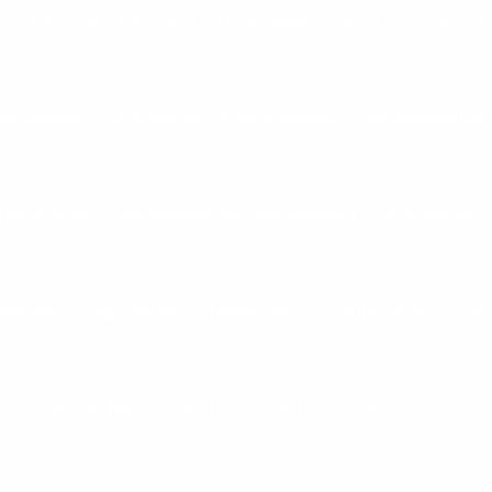
ELÁSTICO PARA GINÁSTICA FUNCIONAL
ELASTICOS DE GINÁ
ÃO PERNAS
EQUIPAMENTOS DE ACADEMIA
EQUIPAMENTOS 
MUSCULAÇÃO
EQUIPAMENTOS PARA CROSSFIT
EQUIPAMENTO
CADEMIAS
EQUIPAMENTOS PARA GINÁSTICA FUNCIONAL
EQU
TAS
EQUIPAMENTOS DE MUSCULAÇÃO NA ACADEMIA
EQUIPA