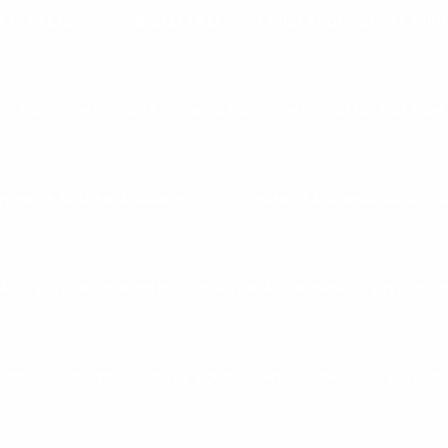
 PARA ACADEMIA
BICICLETA ERGOMÉTRICA PROFISSIONAL SPIN
IKE MOVEMENT
BIKE SPINNING MOVEMENT
CANELEIRA COM
HONETE ACADEMIA GRANDE
COLCHONETE ACADEMIA PROFISS
A
DISTRIBUIDOR DE BICICLETAS PARA ACADEMIA
DISTRIBUI
ADEMIA
DISTRIBUIDOR DE EQUIPAMENTOS FITNESS
DISTRIB