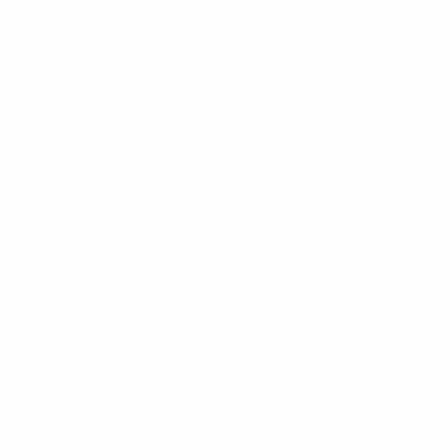
T
IDEA MOVEMENT
MACSPORT CROMUS
VIP FITNESS KOMBAT
VIP FITNESS SOFT LINE