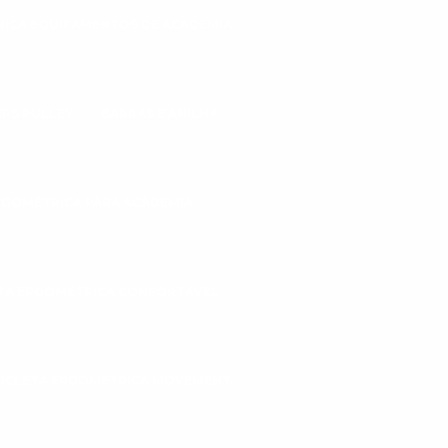
CNICA EQUIPAMENTOS DE ACADEMIA
EPS PULLEY
BARRAS E ANILHA
ERGOMÉTRICA PARA ACADEMIA
ETA ERGOMÉTRICA CONFORTÁVEL
CICLETA ERGOMÉTRICA MOVEMENT