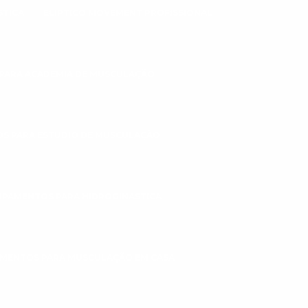
STICA
ELÍPTICO MOVEMENT PROFISSIONAL
PARA ACADEMIA DE MUSCULAÇÃO
S PARA ESTÚDIO DE MUSCULAÇÃO
IPAMENTOS PARA HIDROGINÁSTICA
MENTOS PARA MUSCULAÇÃO EM CASA