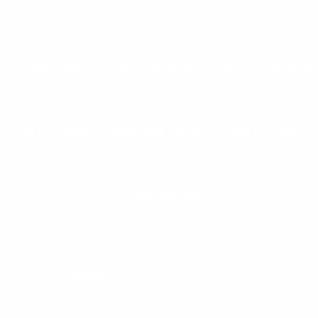
EQUIPAMENTOS
STATION MOVEMENT
EDGE MOVEMENT
ESTAÇÃO MOVEMEN
MACSPORT SIGMA
MACSPORT URANOS
NEXT MOVEMENT
VIP FITNESS TORK
ESTEIRAS