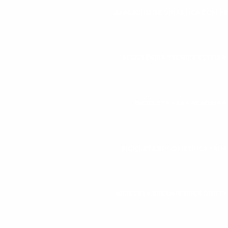
APARELHO DE GINÁSTICA COM P
ASSISTÊNCIA TÉCNICA ESTEIR
BICICLETA PARA ACADEMIA
BICICLETA ERGOMÉTRICA PAR
BICICLETA ERGOMÉTRICA DIGITA