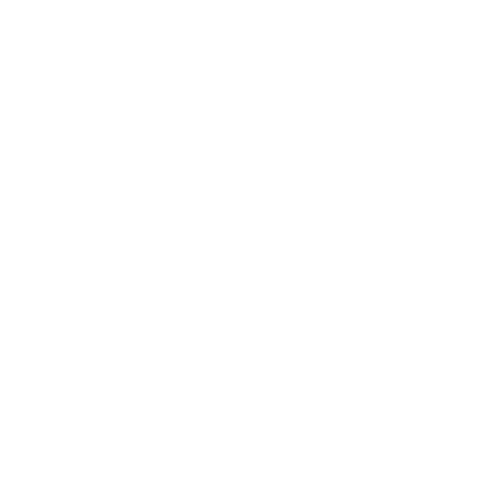
NING
BICICLETA ERGOMÉTRICA À VENDA
 PESO
CANELEIRA PROFISSIONAL
IONAL
COLCHONETE PARA MUSCULAÇÃO
DOR DE BIKES PARA ACADEMIA
UIDOR DE EQUIPAMENTOS PARA MUSCULAÇÃO