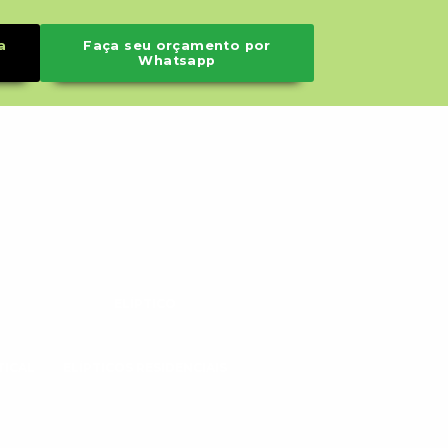
a
Faça seu orçamento por
Whatsapp
ELÍPTICO
TICAL
ELÍPTICOS RESIDENCIAIS