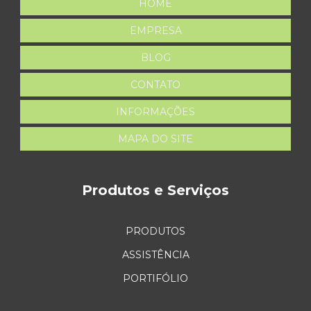
HOME
EMPRESA
BLOG
CONTATO
INFORMAÇÕES
MAPA DO SITE
Produtos e Serviços
PRODUTOS
ASSISTÊNCIA
PORTIFÓLIO