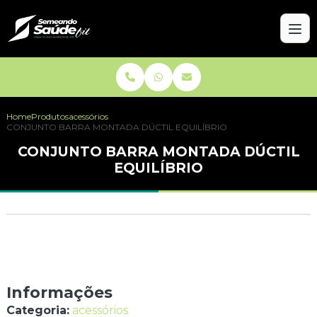
Home
Produtos
acessórios
CONJUNTO BARRA MONTADA DÚCTIL EQUILÍBRIO
CONJUNTO BARRA MONTADA DÚCTIL
EQUILÍBRIO
Informações
Categoria:
acessórios