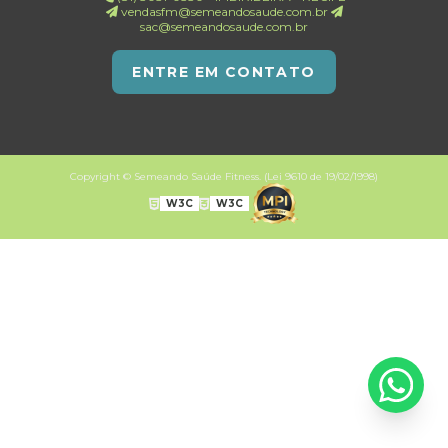
vendasfm@semeandosaude.com.br
sac@semeandosaude.com.br
ENTRE EM CONTATO
Copyright © Semeando Saúde Fitness. (Lei 9610 de 19/02/1998)
W3C
W3C