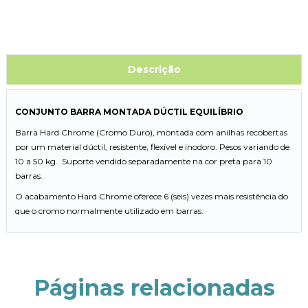
Descrição
CONJUNTO BARRA MONTADA DÚCTIL EQUILÍBRIO
Barra Hard Chrome (Cromo Duro), montada com anilhas recobertas
por um material dúctil, resistente, flexível e inodoro. Pesos variando de
10 a 50 kg. Suporte vendido separadamente na cor preta para 10
barras.
O acabamento Hard Chrome oferece 6 (seis) vezes mais resistência do
que o cromo normalmente utilizado em barras.
Páginas relacionadas