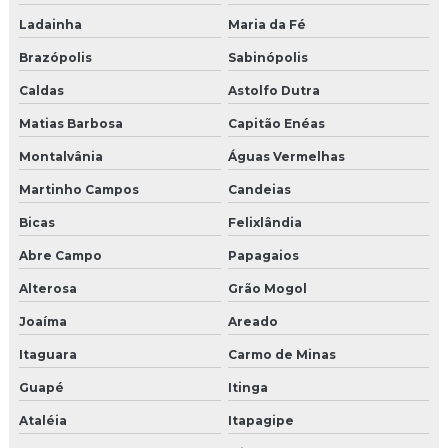
Ladainha
Maria da Fé
Brazópolis
Sabinópolis
Caldas
Astolfo Dutra
Matias Barbosa
Capitão Enéas
Montalvânia
Águas Vermelhas
Martinho Campos
Candeias
Bicas
Felixlândia
Abre Campo
Papagaios
Alterosa
Grão Mogol
Joaíma
Areado
Itaguara
Carmo de Minas
Guapé
Itinga
Ataléia
Itapagipe