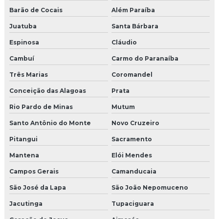
Barão de Cocais
Além Paraíba
Juatuba
Santa Bárbara
Espinosa
Cláudio
Cambuí
Carmo do Paranaíba
Três Marias
Coromandel
Conceição das Alagoas
Prata
Rio Pardo de Minas
Mutum
Santo Antônio do Monte
Novo Cruzeiro
Pitangui
Sacramento
Mantena
Elói Mendes
Campos Gerais
Camanducaia
São José da Lapa
São João Nepomuceno
Jacutinga
Tupaciguara