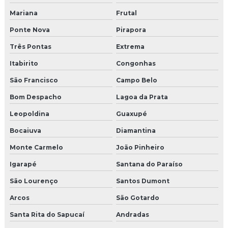
Mariana
Frutal
Ponte Nova
Pirapora
Três Pontas
Extrema
Itabirito
Congonhas
São Francisco
Campo Belo
Bom Despacho
Lagoa da Prata
Leopoldina
Guaxupé
Bocaiuva
Diamantina
Monte Carmelo
João Pinheiro
Igarapé
Santana do Paraíso
São Lourenço
Santos Dumont
Arcos
São Gotardo
Santa Rita do Sapucaí
Andradas