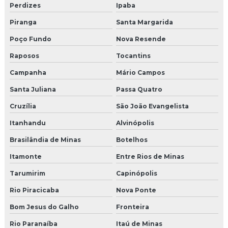
Perdizes
Ipaba
Piranga
Santa Margarida
Poço Fundo
Nova Resende
Raposos
Tocantins
Campanha
Mário Campos
Santa Juliana
Passa Quatro
Cruzília
São João Evangelista
Itanhandu
Alvinópolis
Brasilândia de Minas
Botelhos
Itamonte
Entre Rios de Minas
Tarumirim
Capinópolis
Rio Piracicaba
Nova Ponte
Bom Jesus do Galho
Fronteira
Rio Paranaíba
Itaú de Minas