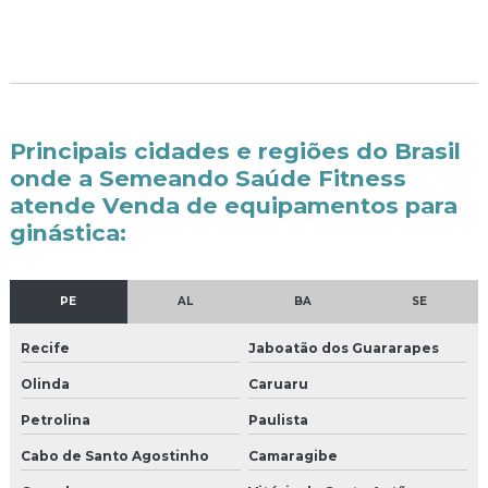
Principais cidades e regiões do Brasil
onde a Semeando Saúde Fitness
atende Venda de equipamentos para
ginástica:
PE
AL
BA
SE
Recife
Jaboatão dos Guararapes
Olinda
Caruaru
Petrolina
Paulista
Cabo de Santo Agostinho
Camaragibe