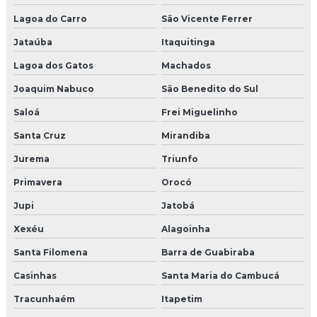
Lagoa do Carro
São Vicente Ferrer
Jataúba
Itaquitinga
Lagoa dos Gatos
Machados
Joaquim Nabuco
São Benedito do Sul
Saloá
Frei Miguelinho
Santa Cruz
Mirandiba
Jurema
Triunfo
Primavera
Orocó
Jupi
Jatobá
Xexéu
Alagoinha
Santa Filomena
Barra de Guabiraba
Casinhas
Santa Maria do Cambucá
Tracunhaém
Itapetim