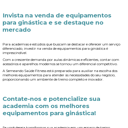
Invista na
venda de equipamentos
para ginástica
e se destaque no
mercado
Para academias e estúdios que buscam se destacar e oferecer um serviço
diferenciado, investir na
venda de equipamentos para ginástica
é
imprescindível.
Com a crescente demanda por aulas dinâmicas e eficientes, contar com
acessórios e aparelhos modernos se tornou um diferencial competitivo.
A Semeando Saúde Fitness está preparada para auxiliar na escolha dos
melhores equipamentos para atender às necessidades do seu negócio,
proporcionando um ambiente de treino completo e inovador.
Contate-nos e potencialize sua
academia com os melhores
equipamentos para ginástica!
Se você deseja transformar sua academia em um espaço de treino