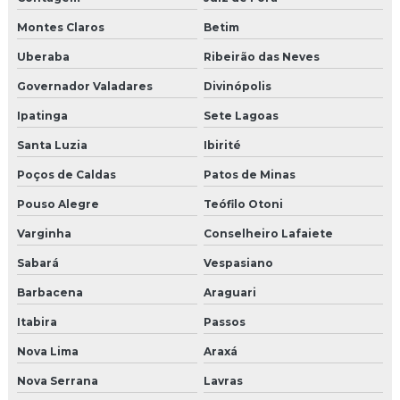
Montes Claros
Betim
Uberaba
Ribeirão das Neves
Governador Valadares
Divinópolis
Ipatinga
Sete Lagoas
Santa Luzia
Ibirité
Poços de Caldas
Patos de Minas
Pouso Alegre
Teófilo Otoni
Varginha
Conselheiro Lafaiete
Sabará
Vespasiano
Barbacena
Araguari
Itabira
Passos
Nova Lima
Araxá
Nova Serrana
Lavras