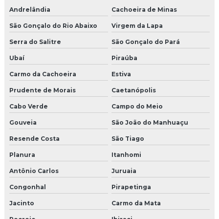
Andrelândia
Cachoeira de Minas
São Gonçalo do Rio Abaixo
Virgem da Lapa
Serra do Salitre
São Gonçalo do Pará
Ubaí
Piraúba
Carmo da Cachoeira
Estiva
Prudente de Morais
Caetanópolis
Cabo Verde
Campo do Meio
Gouveia
São João do Manhuaçu
Resende Costa
São Tiago
Planura
Itanhomi
Antônio Carlos
Juruaia
Congonhal
Pirapetinga
Jacinto
Carmo da Mata