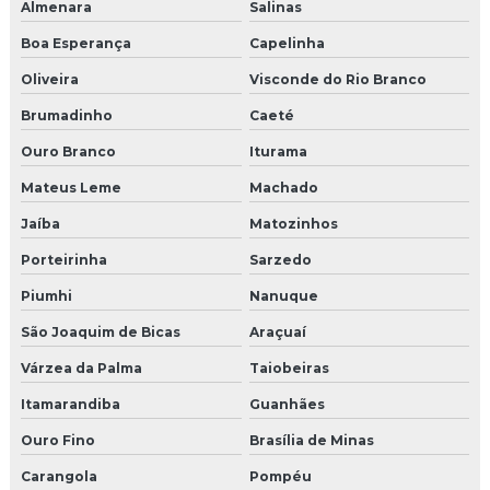
Almenara
Salinas
Boa Esperança
Capelinha
Oliveira
Visconde do Rio Branco
Brumadinho
Caeté
Ouro Branco
Iturama
Mateus Leme
Machado
Jaíba
Matozinhos
Porteirinha
Sarzedo
Piumhi
Nanuque
São Joaquim de Bicas
Araçuaí
Várzea da Palma
Taiobeiras
Itamarandiba
Guanhães
Ouro Fino
Brasília de Minas
Carangola
Pompéu