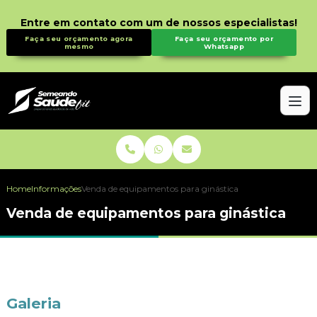
Entre em contato com um de nossos especialistas!
Faça seu orçamento agora
Faça seu orçamento por
mesmo
Whatsapp
Home
Informações
Venda de equipamentos para ginástica
Venda de equipamentos para ginástica
Galeria