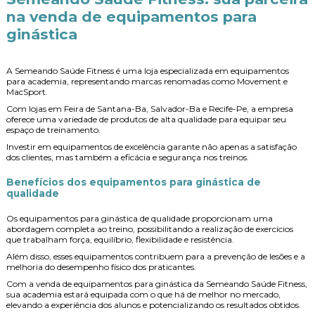
na
venda de equipamentos para
ginástica
A Semeando Saúde Fitness é uma loja especializada em equipamentos
para academia, representando marcas renomadas como Movement e
MacSport.
Com lojas em Feira de Santana-Ba, Salvador-Ba e Recife-Pe, a empresa
oferece uma variedade de produtos de alta qualidade para equipar seu
espaço de treinamento.
Investir em equipamentos de excelência garante não apenas a satisfação
dos clientes, mas também a eficácia e segurança nos treinos.
Benefícios dos equipamentos para ginástica de
qualidade
Os equipamentos para ginástica de qualidade proporcionam uma
abordagem completa ao treino, possibilitando a realização de exercícios
que trabalham força, equilíbrio, flexibilidade e resistência.
Além disso, esses equipamentos contribuem para a prevenção de lesões e a
melhoria do desempenho físico dos praticantes.
Com a
venda de equipamentos para ginástica
da Semeando Saúde Fitness,
sua academia estará equipada com o que há de melhor no mercado,
elevando a experiência dos alunos e potencializando os resultados obtidos.