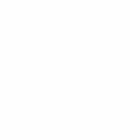
G
ANILHAS 2KG
ANILHAS DE 5KG
APARELHO DE GINÁSTICA PARA AS PERNAS
CNICA EQUIPAMENTOS DE ACADEMIA