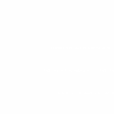
ACESSÓRIOS PARA ACADEMIA MUSC
ANILHAS DE ACADEMIA 20KG
ANILHAS
APARELHO DE GINÁSTICA COM P