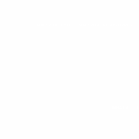
MACSPORT EVO
MACSPORT PESOS LIVRES
LINHA LX