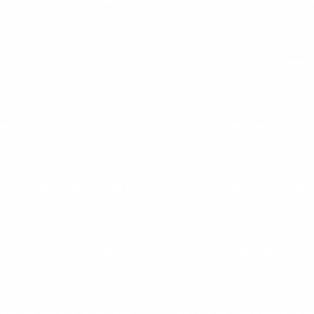
ÃO PERNAS
EQUIPAMENTOS DE ACADEMIA
EQUIPAMENTOS 
MUSCULAÇÃO
EQUIPAMENTOS PARA CROSSFIT
EQUIPAMENTO
CADEMIAS
EQUIPAMENTOS PARA GINÁSTICA FUNCIONAL
EQU
TAS
EQUIPAMENTOS DE MUSCULAÇÃO NA ACADEMIA
EQUIPA
SSIONAL
EQUIPAMENTOS PARA MUSCULAÇÃO RESIDENCIAL
 ERGOMÉTRICA DE ACADEMIA
ESTEIRA ERGOMÉTRICA PARA CASA