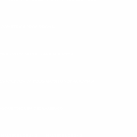
RGOMÉTRICA PROFISSIONAL
EIRA PROFISSIONAL PARA ACADEMIA
ORNECEDOR DE EQUIPAMENTOS DE ACADEMIA
ERGOMÉTRICA EM PERNAMBUCO
HALTERES DE 2KG
HALTERES DE 3KG