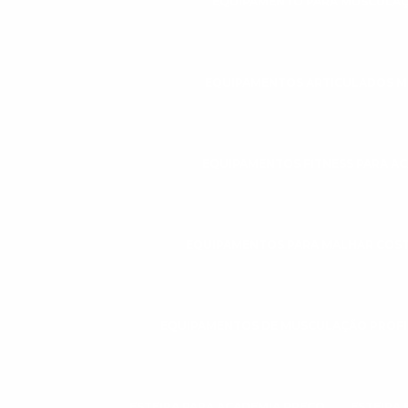
EQUIPAMENTO PARA MUSCULAÇ
EQUIPAMENTOS ARTICULADOS 
EQUIPAMENTOS FITNESS PARA A
EQUIPAMENTOS PARA MALHAR COS
EQUIPAMENTOS DE MUSCULAÇÃO PROFI
ESTEIRA PARA ACADEMIA PREÇO
ESTEIRA