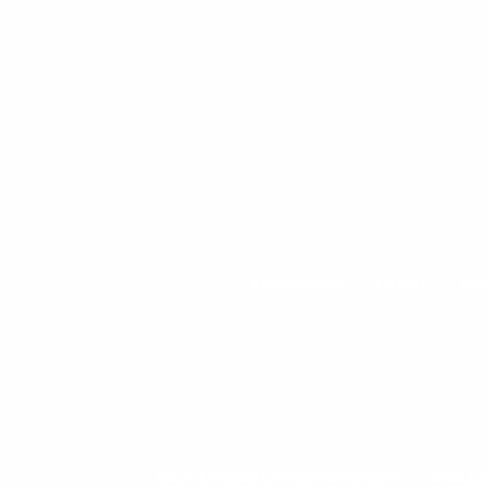
ACESSÓRIOS
AIRBIKE
BIC
BOLT E PESOS LIVRES MOVEMENT
CABLE 