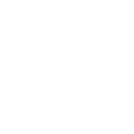
PARA ACADEMIA DE MUSCULAÇÃO
S PARA ESTÚDIO DE MUSCULAÇÃO
IPAMENTOS PARA HIDROGINÁSTICA
MENTOS PARA MUSCULAÇÃO EM CASA
ESTEIRA PARA ACADEMIA DE CONDOMÍNIO
ESTEIRA ERGOMÉTRICA PARA CONDOMINIO