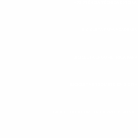
ASSISTÊNCIA TÉCNICA ESTEIR
BICICLETA PARA ACADEMIA
BICICLETA ERGOMÉTRICA PAR
BICICLETA ERGOMÉTRICA DIGITA
BICICLETA ERGOMÉTRICA PROFISSIONAL