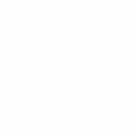
IKE MOVEMENT
BIKE SPINNING MOVEMENT
CANELEIRA COM
HONETE ACADEMIA GRANDE
COLCHONETE ACADEMIA PROFISS
A
DISTRIBUIDOR DE BICICLETAS PARA ACADEMIA
DISTRIBUI
ADEMIA
DISTRIBUIDOR DE EQUIPAMENTOS FITNESS
DISTRIB
ELÁSTICO PARA GINÁSTICA FUNCIONAL
ELASTICOS DE GINÁ