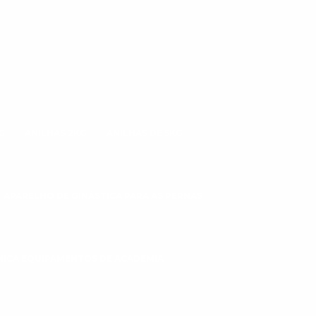
G
ANILHAS 2KG
ANILHAS DE 5KG
APARELHO DE GINÁSTICA PARA AS PERNAS
CNICA EQUIPAMENTOS DE ACADEMIA