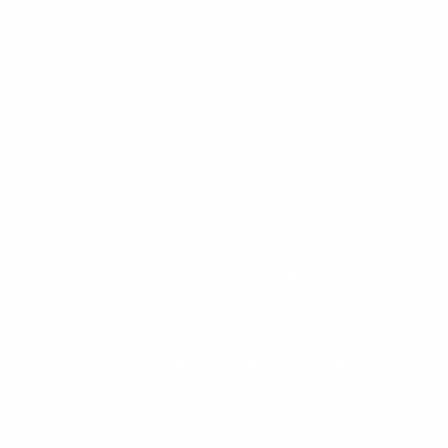
ASSISTÊNCIA TÉCNICA ESTEIR
BICICLETA PARA ACADEMIA
BICICLETA ERGOMÉTRICA PAR
BICICLETA ERGOMÉTRICA DIGITA
BICICLETA ERGOMÉTRICA PROFISSIONAL