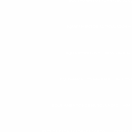
EQUIPAMENTO PARA MUSCULAÇ
EQUIPAMENTOS ARTICULADOS 
EQUIPAMENTOS FITNESS PARA A
EQUIPAMENTOS PARA MALHAR COS
EQUIPAMENTOS DE MUSCULAÇÃO PROFI
ESTEIRA PARA ACADEMIA PREÇO
ESTEIRA