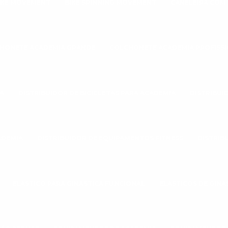
IKE MOVEMENT
BIKE SPINNING MOVEMENT
CANELEIRA COM
HONETE ACADEMIA GRANDE
COLCHONETE ACADEMIA PROFISS
A
DISTRIBUIDOR DE BICICLETAS PARA ACADEMIA
DISTRIBUI
ADEMIA
DISTRIBUIDOR DE EQUIPAMENTOS FITNESS
DISTRIB
ELÁSTICO PARA GINÁSTICA FUNCIONAL
ELASTICOS DE GINÁ