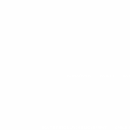
ACESSÓRIOS
AIRBIKE
BIC
BOLT E PESOS LIVRES MOVEMENT
CABLE 