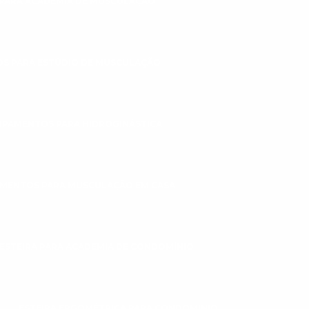
PARA ACADEMIA DE MUSCULAÇÃO
S PARA ESTÚDIO DE MUSCULAÇÃO
IPAMENTOS PARA HIDROGINÁSTICA
MENTOS PARA MUSCULAÇÃO EM CASA
ESTEIRA PARA ACADEMIA DE CONDOMÍNIO
ESTEIRA ERGOMÉTRICA PARA CONDOMINIO