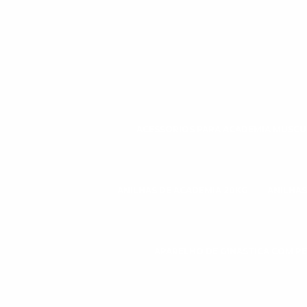
ACESSÓRIOS PARA ACADEMIA MUSC
ANILHAS DE ACADEMIA 20KG
ANILHAS
APARELHO DE GINÁSTICA COM P