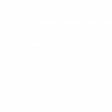
ÃO PERNAS
EQUIPAMENTOS DE ACADEMIA
EQUIPAMENTOS 
MUSCULAÇÃO
EQUIPAMENTOS PARA CROSSFIT
EQUIPAMENTO
CADEMIAS
EQUIPAMENTOS PARA GINÁSTICA FUNCIONAL
EQU
TAS
EQUIPAMENTOS DE MUSCULAÇÃO NA ACADEMIA
EQUIPA
SSIONAL
EQUIPAMENTOS PARA MUSCULAÇÃO RESIDENCIAL
 ERGOMÉTRICA DE ACADEMIA
ESTEIRA ERGOMÉTRICA PARA CASA