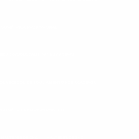
RGOMÉTRICA PROFISSIONAL
EIRA PROFISSIONAL PARA ACADEMIA
ORNECEDOR DE EQUIPAMENTOS DE ACADEMIA
ERGOMÉTRICA EM PERNAMBUCO
HALTERES DE 2KG
HALTERES DE 3KG