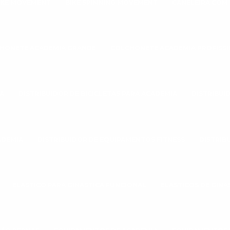
IKE MOVEMENT
BIKE SPINNING MOVEMENT
CANELEIRA COM
HONETE ACADEMIA GRANDE
COLCHONETE ACADEMIA PROFISS
A
DISTRIBUIDOR DE BICICLETAS PARA ACADEMIA
DISTRIBUI
ADEMIA
DISTRIBUIDOR DE EQUIPAMENTOS FITNESS
DISTRIB
ELÁSTICO PARA GINÁSTICA FUNCIONAL
ELASTICOS DE GINÁ