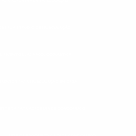
PARA ACADEMIA DE MUSCULAÇÃO
S PARA ESTÚDIO DE MUSCULAÇÃO
IPAMENTOS PARA HIDROGINÁSTICA
MENTOS PARA MUSCULAÇÃO EM CASA
ESTEIRA PARA ACADEMIA DE CONDOMÍNIO
ESTEIRA ERGOMÉTRICA PARA CONDOMINIO