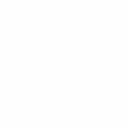
ÃO PERNAS
EQUIPAMENTOS DE ACADEMIA
EQUIPAMENTOS 
MUSCULAÇÃO
EQUIPAMENTOS PARA CROSSFIT
EQUIPAMENTO
CADEMIAS
EQUIPAMENTOS PARA GINÁSTICA FUNCIONAL
EQU
TAS
EQUIPAMENTOS DE MUSCULAÇÃO NA ACADEMIA
EQUIPA
SSIONAL
EQUIPAMENTOS PARA MUSCULAÇÃO RESIDENCIAL
 ERGOMÉTRICA DE ACADEMIA
ESTEIRA ERGOMÉTRICA PARA CASA