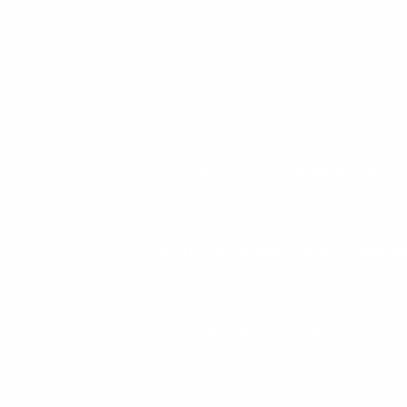
ACESSÓRIOS PARA ACADEMIA MUSC
ANILHAS DE ACADEMIA 20KG
ANILHAS
APARELHO DE GINÁSTICA COM P