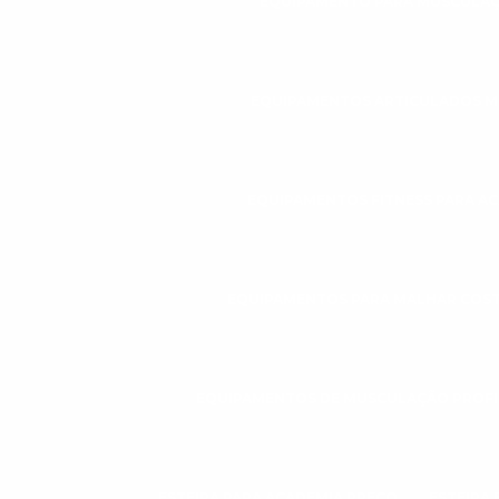
EQUIPAMENTO PARA MUSCULAÇ
EQUIPAMENTOS ARTICULADOS 
EQUIPAMENTOS FITNESS PARA A
EQUIPAMENTOS PARA MALHAR COS
EQUIPAMENTOS DE MUSCULAÇÃO PROFI
ESTEIRA PARA ACADEMIA PREÇO
ESTEIRA