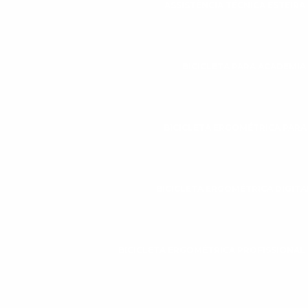
ASSISTÊNCIA TÉCNICA ESTEIR
BICICLETA PARA ACADEMIA
BICICLETA ERGOMÉTRICA PAR
BICICLETA ERGOMÉTRICA DIGITA
BICICLETA ERGOMÉTRICA PROFISSIONAL