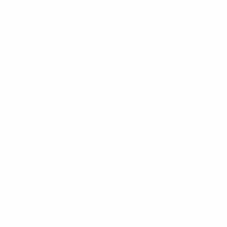
RGOMÉTRICA PROFISSIONAL
EIRA PROFISSIONAL PARA ACADEMIA
ORNECEDOR DE EQUIPAMENTOS DE ACADEMIA
ERGOMÉTRICA EM PERNAMBUCO
HALTERES DE 2KG
HALTERES DE 3KG