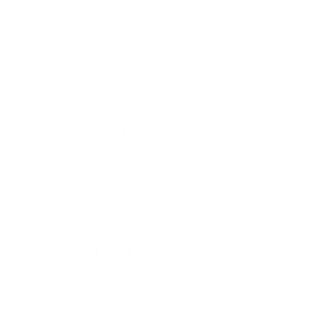
G
ANILHAS 2KG
ANILHAS DE 5KG
APARELHO DE GINÁSTICA PARA AS PERNAS
CNICA EQUIPAMENTOS DE ACADEMIA