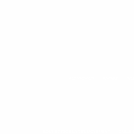
ACESSÓRIOS
AIRBIKE
BIC
BOLT E PESOS LIVRES MOVEMENT
CABLE 