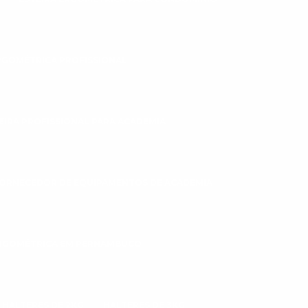
RGOMÉTRICA PROFISSIONAL
EIRA PROFISSIONAL PARA ACADEMIA
ORNECEDOR DE EQUIPAMENTOS DE ACADEMIA
ERGOMÉTRICA EM PERNAMBUCO
HALTERES DE 2KG
HALTERES DE 3KG