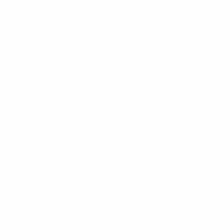
ACESSÓRIOS
AIRBIKE
BIC
BOLT E PESOS LIVRES MOVEMENT
CABLE 