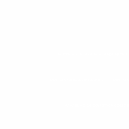
ACESSÓRIOS PARA ACADEMIA MUSC
ANILHAS DE ACADEMIA 20KG
ANILHAS
APARELHO DE GINÁSTICA COM P