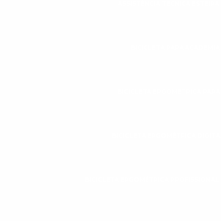
ASSISTÊNCIA TÉCNICA ESTEIR
BICICLETA PARA ACADEMIA
BICICLETA ERGOMÉTRICA PAR
BICICLETA ERGOMÉTRICA DIGITA
BICICLETA ERGOMÉTRICA PROFISSIONAL