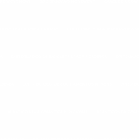
IKE MOVEMENT
BIKE SPINNING MOVEMENT
CANELEIRA COM
HONETE ACADEMIA GRANDE
COLCHONETE ACADEMIA PROFISS
A
DISTRIBUIDOR DE BICICLETAS PARA ACADEMIA
DISTRIBUI
ADEMIA
DISTRIBUIDOR DE EQUIPAMENTOS FITNESS
DISTRIB
ELÁSTICO PARA GINÁSTICA FUNCIONAL
ELASTICOS DE GINÁ