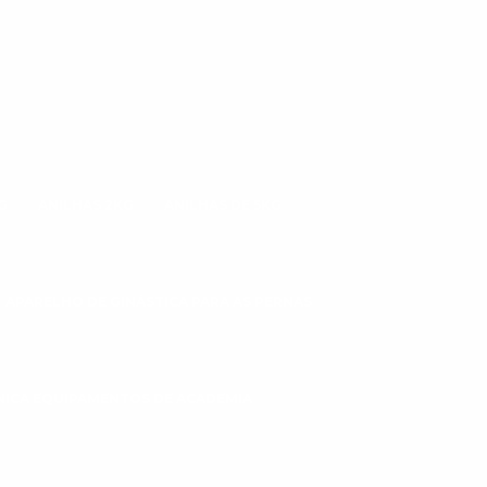
G
ANILHAS 2KG
ANILHAS DE 5KG
APARELHO DE GINÁSTICA PARA AS PERNAS
CNICA EQUIPAMENTOS DE ACADEMIA