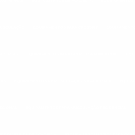
ÃO PERNAS
EQUIPAMENTOS DE ACADEMIA
EQUIPAMENTOS 
MUSCULAÇÃO
EQUIPAMENTOS PARA CROSSFIT
EQUIPAMENTO
CADEMIAS
EQUIPAMENTOS PARA GINÁSTICA FUNCIONAL
EQU
TAS
EQUIPAMENTOS DE MUSCULAÇÃO NA ACADEMIA
EQUIPA
SSIONAL
EQUIPAMENTOS PARA MUSCULAÇÃO RESIDENCIAL
 ERGOMÉTRICA DE ACADEMIA
ESTEIRA ERGOMÉTRICA PARA CASA