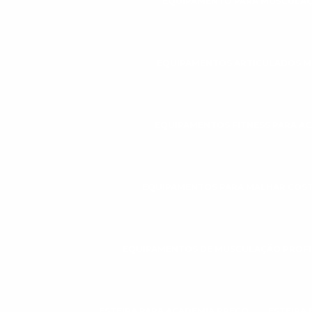
EQUIPAMENTO PARA MUSCULAÇ
EQUIPAMENTOS ARTICULADOS 
EQUIPAMENTOS FITNESS PARA A
EQUIPAMENTOS PARA MALHAR COS
EQUIPAMENTOS DE MUSCULAÇÃO PROFI
ESTEIRA PARA ACADEMIA PREÇO
ESTEIRA