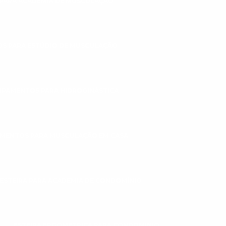
PARA ACADEMIA DE MUSCULAÇÃO
S PARA ESTÚDIO DE MUSCULAÇÃO
IPAMENTOS PARA HIDROGINÁSTICA
MENTOS PARA MUSCULAÇÃO EM CASA
ESTEIRA PARA ACADEMIA DE CONDOMÍNIO
ESTEIRA ERGOMÉTRICA PARA CONDOMINIO