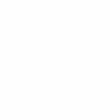
RGOMÉTRICA PROFISSIONAL
EIRA PROFISSIONAL PARA ACADEMIA
ORNECEDOR DE EQUIPAMENTOS DE ACADEMIA
ERGOMÉTRICA EM PERNAMBUCO
HALTERES DE 2KG
HALTERES DE 3KG