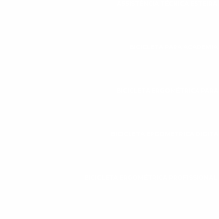
ASSISTÊNCIA TÉCNICA ESTEIR
BICICLETA PARA ACADEMIA
BICICLETA ERGOMÉTRICA PAR
BICICLETA ERGOMÉTRICA DIGITA
BICICLETA ERGOMÉTRICA PROFISSIONAL