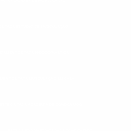
PARA ACADEMIA DE MUSCULAÇÃO
S PARA ESTÚDIO DE MUSCULAÇÃO
IPAMENTOS PARA HIDROGINÁSTICA
MENTOS PARA MUSCULAÇÃO EM CASA
ESTEIRA PARA ACADEMIA DE CONDOMÍNIO
ESTEIRA ERGOMÉTRICA PARA CONDOMINIO