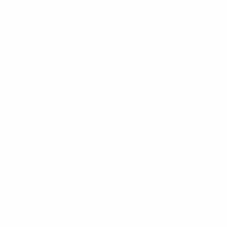
MACSPORT EVO
MACSPORT PESOS LIVRES
LINHA LX