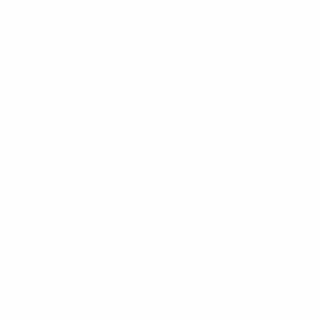
ACESSÓRIOS PARA ACADEMIA MUSC
ANILHAS DE ACADEMIA 20KG
ANILHAS
APARELHO DE GINÁSTICA COM P