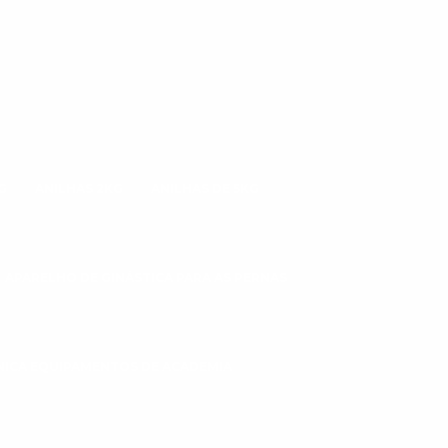
G
ANILHAS 2KG
ANILHAS DE 5KG
APARELHO DE GINÁSTICA PARA AS PERNAS
CNICA EQUIPAMENTOS DE ACADEMIA