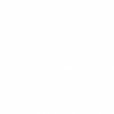
EQUIPAMENTO PARA MUSCULAÇ
EQUIPAMENTOS ARTICULADOS 
EQUIPAMENTOS FITNESS PARA A
EQUIPAMENTOS PARA MALHAR COS
EQUIPAMENTOS DE MUSCULAÇÃO PROFI
ESTEIRA PARA ACADEMIA PREÇO
ESTEIRA