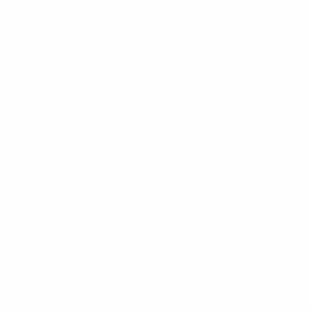
ACESSÓRIOS
AIRBIKE
BIC
BOLT E PESOS LIVRES MOVEMENT
CABLE 