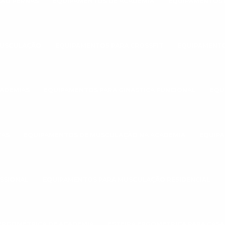
ÃO PERNAS
EQUIPAMENTOS DE ACADEMIA
EQUIPAMENTOS 
MUSCULAÇÃO
EQUIPAMENTOS PARA CROSSFIT
EQUIPAMENTO
CADEMIAS
EQUIPAMENTOS PARA GINÁSTICA FUNCIONAL
EQU
TAS
EQUIPAMENTOS DE MUSCULAÇÃO NA ACADEMIA
EQUIPA
SSIONAL
EQUIPAMENTOS PARA MUSCULAÇÃO RESIDENCIAL
 ERGOMÉTRICA DE ACADEMIA
ESTEIRA ERGOMÉTRICA PARA CASA