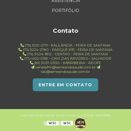
ASSISTÊNCIA
PORTIFÓLIO
Contato
(75) 3221-0711 - KALILÂNDIA - FEIRA DE SANTANA
(75) 3224-2780 - PARQUE IPÊ - FEIRA DE SANTANA
(75) 3024-1812 - CENTRO - FEIRA DE SANTANA
(71) 4102-0159 - CAM. DAS ÁRVORES – SALVADOR
(81) 3031-0330 - IMBIRIBEIRA - RECIFE
vendasfm@semeandosaude.com.br
sac@semeandosaude.com.br
ENTRE EM CONTATO
Copyright © Semeando Saúde Fitness. (Lei 9610 de 19/02/1998)
W3C
W3C