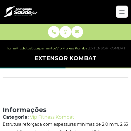
Home
Produtos
Equipamentos
Vip Fitness Kombat
EXTENSOR KOMBAT
EXTENSOR KOMBAT
Informações
Categoria:
Vip Fitness Kombat
Estrutura reforçada com espessuras mínimas de 2.0 mm, 2.65