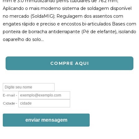
mm e 3.0 mmutilizando perfis tubulares de 76.2 mm;
Aplicando o mais moderno sistema de soldagem disponível
no mercado (SoldaMIG); Regulagem dos assentos com
engates rápido e preciso e encostos bi-articulados Bases com
ponteira de borracha antiderrapante (Pé de elefante), isolando
oaparelho do solo...
COMPRE AQUI
E-mail -
Cidade -
enviar mensagem