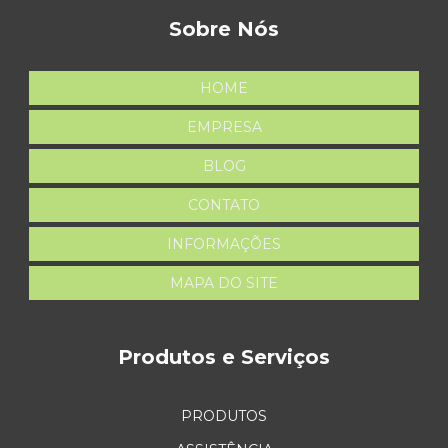
Sobre Nós
HOME
EMPRESA
BLOG
CONTATO
INFORMAÇÕES
MAPA DO SITE
Produtos e Serviços
PRODUTOS