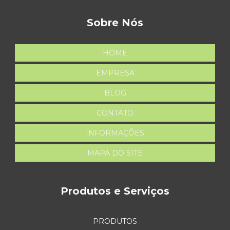
Sobre Nós
HOME
EMPRESA
BLOG
CONTATO
INFORMAÇÕES
MAPA DO SITE
Produtos e Serviços
PRODUTOS