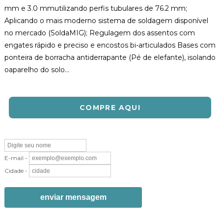
mm e 3.0 mmutilizando perfis tubulares de 76.2 mm;
Aplicando o mais moderno sistema de soldagem disponível
no mercado (SoldaMIG); Regulagem dos assentos com
engates rápido e preciso e encostos bi-articulados Bases com
ponteira de borracha antiderrapante (Pé de elefante), isolando
oaparelho do solo...
COMPRE AQUI
E-mail -
Cidade -
enviar mensagem