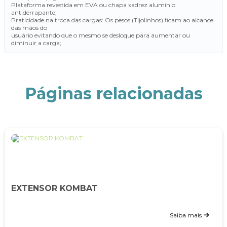
Plataforma revestida em EVA ou chapa xadrez alumínio
antiderrapante;
Praticidade na troca das cargas: Os pesos (Tijolinhos) ficam ao alcance
das mãos do
usuário evitando que o mesmo se desloque para aumentar ou
diminuir a carga;
Páginas relacionadas
EXTENSOR KOMBAT
Saiba mais