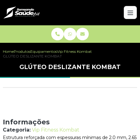
Home
Produtos
Equipamentos
Vip Fitness Kombat
GLÚTEO DESLIZANTE KOMBAT
GLÚTEO DESLIZANTE KOMBAT
Informações
Categoria:
Vip Fitness Kombat
Estrutura reforçada com espessuras mínimas de 2.0 mm, 2.65