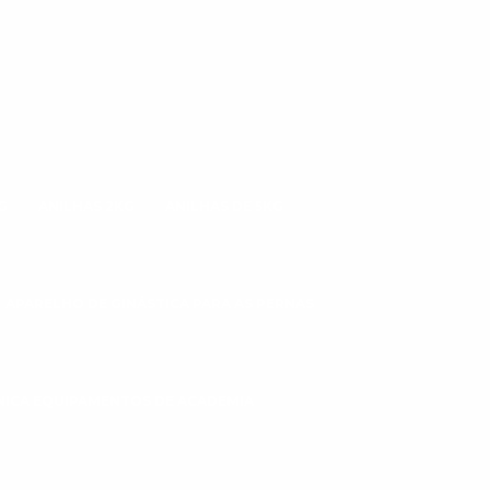
G
ANILHAS 2KG
ANILHAS DE 5KG
APARELHO DE GINÁSTICA PARA AS PERNAS
CNICA EQUIPAMENTOS DE ACADEMIA