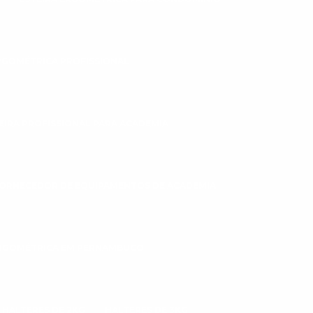
RGOMÉTRICA PROFISSIONAL
EIRA PROFISSIONAL PARA ACADEMIA
ORNECEDOR DE EQUIPAMENTOS DE ACADEMIA
ERGOMÉTRICA EM PERNAMBUCO
HALTERES DE 2KG
HALTERES DE 3KG