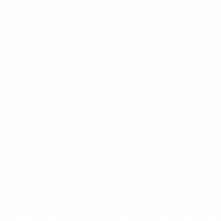
ÃO PERNAS
EQUIPAMENTOS DE ACADEMIA
EQUIPAMENTOS 
MUSCULAÇÃO
EQUIPAMENTOS PARA CROSSFIT
EQUIPAMENTO
CADEMIAS
EQUIPAMENTOS PARA GINÁSTICA FUNCIONAL
EQU
TAS
EQUIPAMENTOS DE MUSCULAÇÃO NA ACADEMIA
EQUIPA
SSIONAL
EQUIPAMENTOS PARA MUSCULAÇÃO RESIDENCIAL
 ERGOMÉTRICA DE ACADEMIA
ESTEIRA ERGOMÉTRICA PARA CASA