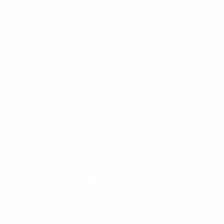
EQUIPAMENTO PARA MUSCULAÇ
EQUIPAMENTOS ARTICULADOS 
EQUIPAMENTOS FITNESS PARA A
EQUIPAMENTOS PARA MALHAR COS
EQUIPAMENTOS DE MUSCULAÇÃO PROFI
ESTEIRA PARA ACADEMIA PREÇO
ESTEIRA