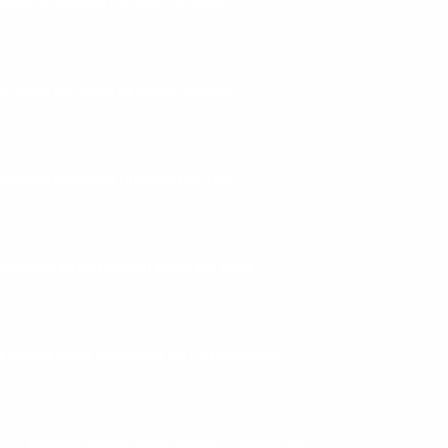
PARA ACADEMIA DE MUSCULAÇÃO
S PARA ESTÚDIO DE MUSCULAÇÃO
IPAMENTOS PARA HIDROGINÁSTICA
MENTOS PARA MUSCULAÇÃO EM CASA
ESTEIRA PARA ACADEMIA DE CONDOMÍNIO
ESTEIRA ERGOMÉTRICA PARA CONDOMINIO