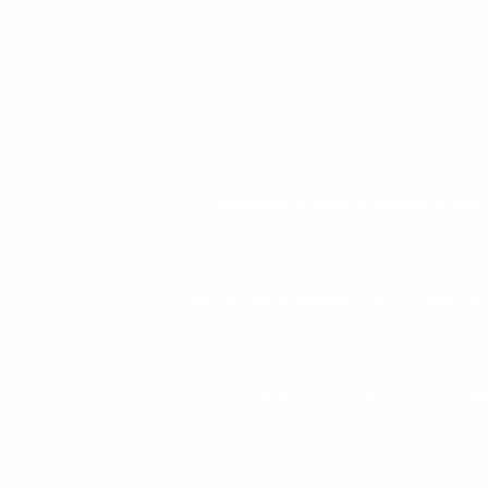
ACESSÓRIOS PARA ACADEMIA MUSC
ANILHAS DE ACADEMIA 20KG
ANILHAS
APARELHO DE GINÁSTICA COM P