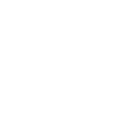
IKE MOVEMENT
BIKE SPINNING MOVEMENT
CANELEIRA COM
HONETE ACADEMIA GRANDE
COLCHONETE ACADEMIA PROFISS
A
DISTRIBUIDOR DE BICICLETAS PARA ACADEMIA
DISTRIBUI
ADEMIA
DISTRIBUIDOR DE EQUIPAMENTOS FITNESS
DISTRIB
ELÁSTICO PARA GINÁSTICA FUNCIONAL
ELASTICOS DE GINÁ