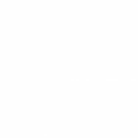
ACESSÓRIOS
AIRBIKE
BIC
BOLT E PESOS LIVRES MOVEMENT
CABLE 