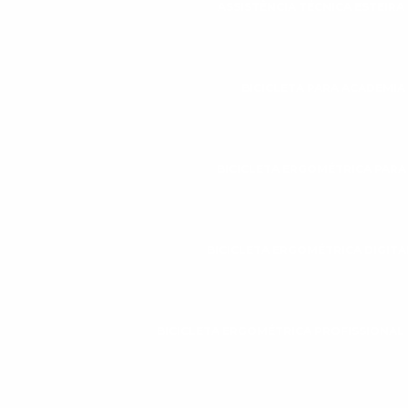
ASSISTÊNCIA TÉCNICA ESTEIR
BICICLETA PARA ACADEMIA
BICICLETA ERGOMÉTRICA PAR
BICICLETA ERGOMÉTRICA DIGITA
BICICLETA ERGOMÉTRICA PROFISSIONAL