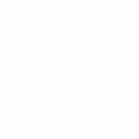
MACSPORT EVO
MACSPORT PESOS LIVRES
LINHA LX