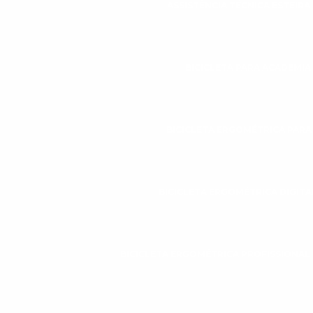
ASSISTÊNCIA TÉCNICA ESTEIR
BICICLETA PARA ACADEMIA
BICICLETA ERGOMÉTRICA PAR
BICICLETA ERGOMÉTRICA DIGITA
BICICLETA ERGOMÉTRICA PROFISSIONAL