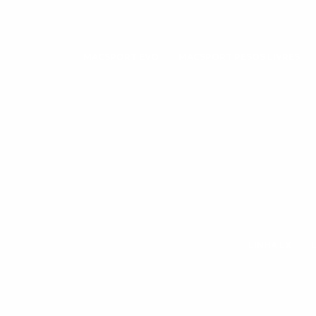
MACSPORT EVO
MACSPORT PESOS LIVRES
LINHA LX