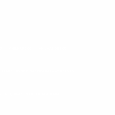
G
ANILHAS 2KG
ANILHAS DE 5KG
APARELHO DE GINÁSTICA PARA AS PERNAS
CNICA EQUIPAMENTOS DE ACADEMIA