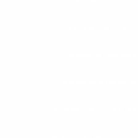
EQUIPAMENTO PARA MUSCULAÇ
EQUIPAMENTOS ARTICULADOS 
EQUIPAMENTOS FITNESS PARA A
EQUIPAMENTOS PARA MALHAR COS
EQUIPAMENTOS DE MUSCULAÇÃO PROFI
ESTEIRA PARA ACADEMIA PREÇO
ESTEIRA