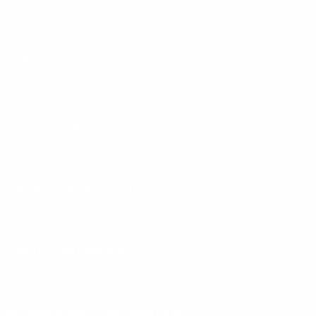
RGOMÉTRICA PROFISSIONAL
EIRA PROFISSIONAL PARA ACADEMIA
ORNECEDOR DE EQUIPAMENTOS DE ACADEMIA
ERGOMÉTRICA EM PERNAMBUCO
HALTERES DE 2KG
HALTERES DE 3KG