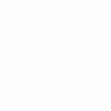
ACESSÓRIOS PARA ACADEMIA MUSC
ANILHAS DE ACADEMIA 20KG
ANILHAS
APARELHO DE GINÁSTICA COM P