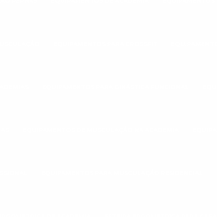
ÃO PERNAS
EQUIPAMENTOS DE ACADEMIA
EQUIPAMENTOS 
MUSCULAÇÃO
EQUIPAMENTOS PARA CROSSFIT
EQUIPAMENTO
CADEMIAS
EQUIPAMENTOS PARA GINÁSTICA FUNCIONAL
EQU
TAS
EQUIPAMENTOS DE MUSCULAÇÃO NA ACADEMIA
EQUIPA
SSIONAL
EQUIPAMENTOS PARA MUSCULAÇÃO RESIDENCIAL
 ERGOMÉTRICA DE ACADEMIA
ESTEIRA ERGOMÉTRICA PARA CASA