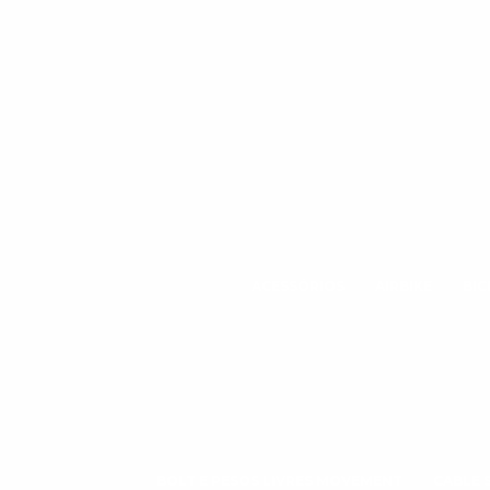
ACESSÓRIOS
AIRBIKE
BIC
BOLT E PESOS LIVRES MOVEMENT
CABLE 