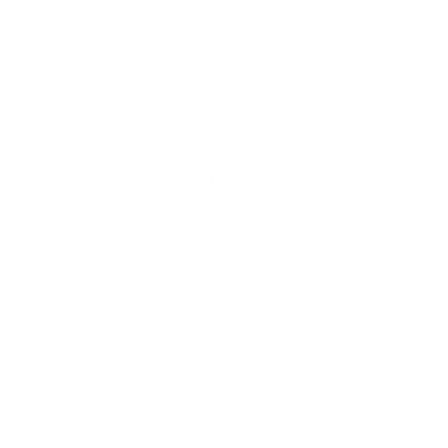
PARA ACADEMIA DE MUSCULAÇÃO
S PARA ESTÚDIO DE MUSCULAÇÃO
IPAMENTOS PARA HIDROGINÁSTICA
MENTOS PARA MUSCULAÇÃO EM CASA
ESTEIRA PARA ACADEMIA DE CONDOMÍNIO
ESTEIRA ERGOMÉTRICA PARA CONDOMINIO