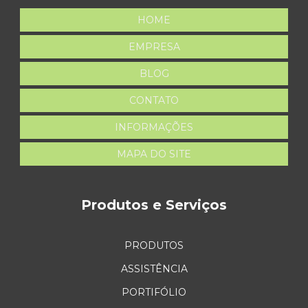
HOME
EMPRESA
BLOG
CONTATO
INFORMAÇÕES
MAPA DO SITE
Produtos e Serviços
PRODUTOS
ASSISTÊNCIA
PORTIFÓLIO