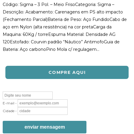
Código: Sigma – 3 Pol. – Meio FrisoCategoria: Sigma –
Descrição: Acabamento: Carenagens em PS alto impacto
(Fechamento Parcial)Bateria de Peso: Aço FundidoCabo de
aço em Nylon (alta resistência) na cor pretaCarga da
Maquina: 60Kg / torreEspuma Material: Densidade AG
120Estofado: Courvin padrão “Náutico” AntimofoGuia de
Bateria: Aço carbonoPino Mola c/ regulagem...
COMPRE AQUI
E-mail -
Cidade -
enviar mensagem