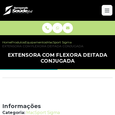
Home
Produtos
Equipamentos
MacSport Sigma
EXTENSORA COM FLEXORA DEITADA CONJUGADA
EXTENSORA COM FLEXORA DEITADA
CONJUGADA
Informações
Categoria:
MacSport Sigma