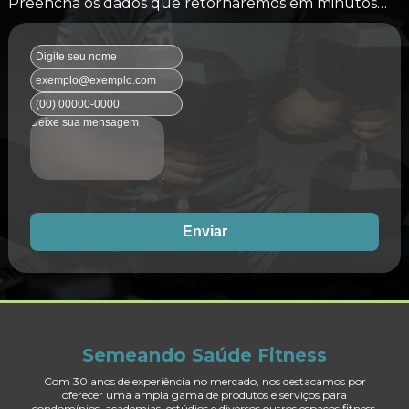
Preencha os dados que retornaremos em minutos…
Enviar
Semeando Saúde Fitness
Com 30 anos de experiência no mercado, nos destacamos por
oferecer uma ampla gama de produtos e serviços para
condomínios, academias, estúdios e diversos outros espaços fitness.