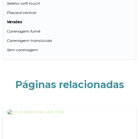
Seletor soft touch
Placard central
Versões
Carenagem fumê
Carenagem translúcida
Sem carenagem
Páginas relacionadas