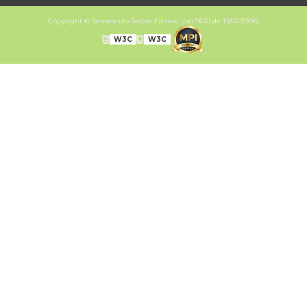
Copyright © Semeando Saúde Fitness. (Lei 9610 de 19/02/1998)
W3C
W3C