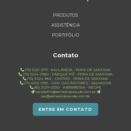
PRODUTOS
ASSISTÊNCIA
PORTIFÓLIO
Contato
(75) 3221-0711 - KALILÂNDIA - FEIRA DE SANTANA
(75) 3224-2780 - PARQUE IPÊ - FEIRA DE SANTANA
(75) 3024-1812 - CENTRO - FEIRA DE SANTANA
(71) 4102-0159 - CAM. DAS ÁRVORES – SALVADOR
(81) 3031-0330 - IMBIRIBEIRA - RECIFE
vendasfm@semeandosaude.com.br
sac@semeandosaude.com.br
ENTRE EM CONTATO