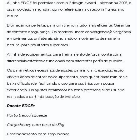
A linha EDGE foi premiada com o if design award – alemanha 2015, o
oscar do design mundial, como referência na categoria fitness and
leisure.
Biomecânica perfeita, para um treino muito mais eficiente. Garantia
de conforto e segurança. Os modelos unem convergência/divergência
e movimentos unilaterais, simulando o movimento de maneira
natural para resultados superiores.
A linha de equipamentos para treinamento de força, conta com
diferenciais estéticos e funcionais para diferentes perfis de público.
Os parâmetros necessários de ajustes para iniciar o exercício estão
visíveis antes de entrar no equipamento, com quantidade mínima e
baixa dificuldade, facilitando o uso para usuários com pouca
experiência. Os ajustes localizados na zona preferencial do usuário
realizados a partir da posição de exercício.
Pacote EDGE+
Porta treco / squeeze
Carga heavy com peso de 5kg
Fracionamento com step loader