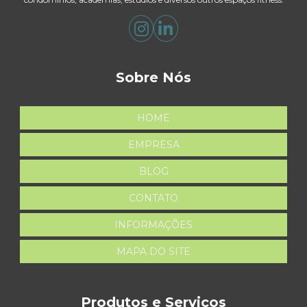
Sobre Nós
HOME
EMPRESA
BLOG
CONTATO
INFORMAÇÕES
MAPA DO SITE
Produtos e Serviços