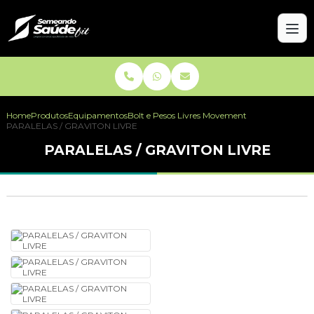
Home
Produtos
Equipamentos
Bolt e Pesos Livres Movement
PARALELAS / GRAVITON LIVRE
PARALELAS / GRAVITON LIVRE