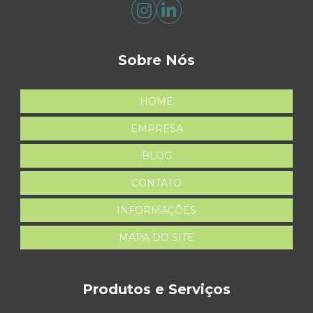
Sobre Nós
HOME
EMPRESA
BLOG
CONTATO
INFORMAÇÕES
MAPA DO SITE
Produtos e Serviços