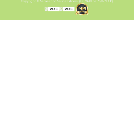
Copyright © Semeando Saúde Fitness. (Lei 9610 de 19/02/1998)
W3C
W3C