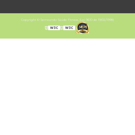
Copyright © Semeando Saúde Fitness. (Lei 9610 de 19/02/1998)
W3C
W3C