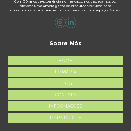
Com 30 anos de experiência no mercado, nos destacamos por
oferecer uma ampla gama de produtos e serviços para
condomínios, academias, estúdios e diversos outros espaços fitness.
Sobre Nós
HOME
EMPRESA
BLOG
CONTATO
INFORMAÇÕES
MAPA DO SITE