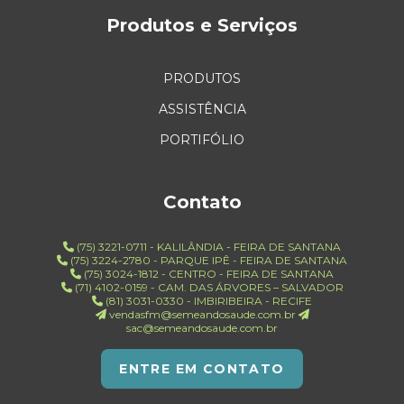
Produtos e Serviços
PRODUTOS
ASSISTÊNCIA
PORTIFÓLIO
Contato
(75) 3221-0711 - KALILÂNDIA - FEIRA DE SANTANA
(75) 3224-2780 - PARQUE IPÊ - FEIRA DE SANTANA
(75) 3024-1812 - CENTRO - FEIRA DE SANTANA
(71) 4102-0159 - CAM. DAS ÁRVORES – SALVADOR
(81) 3031-0330 - IMBIRIBEIRA - RECIFE
vendasfm@semeandosaude.com.br
sac@semeandosaude.com.br
ENTRE EM CONTATO