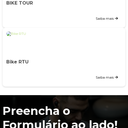
BIKE TOUR
Saiba mais
Bike RTU
Saiba mais
Preencha o
Formulário ao lado!