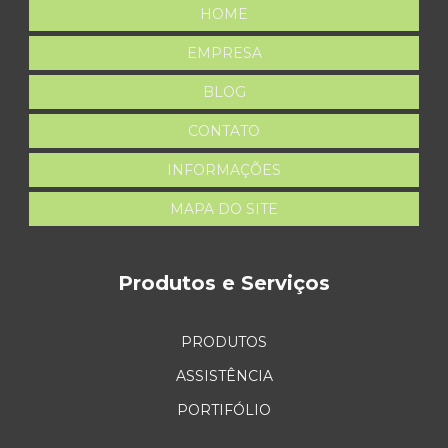
HOME
EMPRESA
BLOG
CONTATO
INFORMAÇÕES
MAPA DO SITE
Produtos e Serviços
PRODUTOS
ASSISTÊNCIA
PORTIFÓLIO