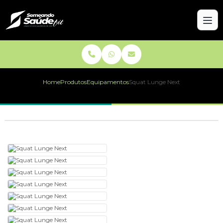
Home
Produtos
Equipamentos
Squat Lunge Next