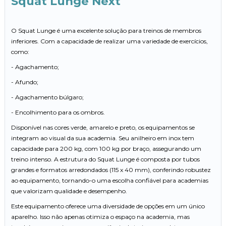
Squat Lunge Next
O Squat Lunge é uma excelente solução para treinos de membros
inferiores. Com a capacidade de realizar uma variedade de exercícios,
como:
- Agachamento;
- Afundo;
- Agachamento búlgaro;
- Encolhimento para os ombros.
Disponível nas cores verde, amarelo e preto, os equipamentos se
integram ao visual da sua academia. Seu anilheiro em inox tem
capacidade para 200 kg, com 100 kg por braço, assegurando um
treino intenso. A estrutura do Squat Lunge é composta por tubos
grandes e formatos arredondados (115 x 40 mm), conferindo robustez
ao equipamento, tornando-o uma escolha confiável para academias
que valorizam qualidade e desempenho.
Este equipamento oferece uma diversidade de opções em um único
aparelho. Isso não apenas otimiza o espaço na academia, mas