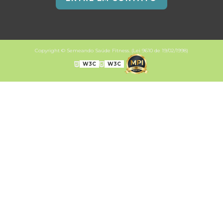
Copyright © Semeando Saúde Fitness. (Lei 9610 de 19/02/1998)
W3C
W3C