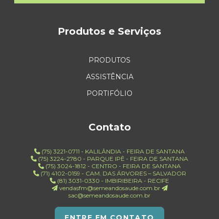
Produtos e Serviços
PRODUTOS
ASSISTÊNCIA
PORTIFÓLIO
Contato
(75) 3221-0711 - KALILÂNDIA - FEIRA DE SANTANA
(75) 3224-2780 - PARQUE IPÊ - FEIRA DE SANTANA
(75) 3024-1812 - CENTRO - FEIRA DE SANTANA
(71) 4102-0159 - CAM. DAS ÁRVORES – SALVADOR
(81) 3031-0330 - IMBIRIBEIRA - RECIFE
vendasfm@semeandosaude.com.br
sac@semeandosaude.com.br
ENTRE EM CONTATO