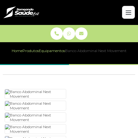
Home
Produtos
Equipamentos
Banco Abdominal Next Movement