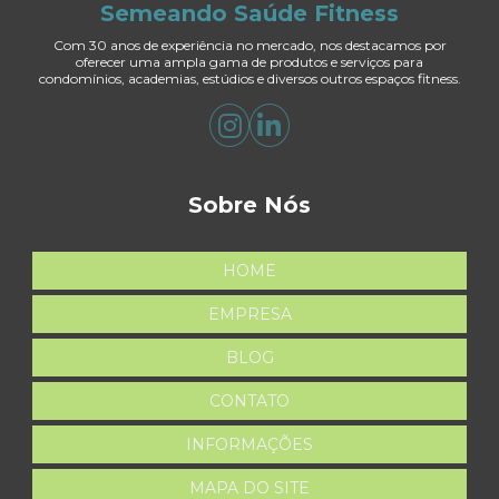
Semeando Saúde Fitness
Com 30 anos de experiência no mercado, nos destacamos por
oferecer uma ampla gama de produtos e serviços para
condomínios, academias, estúdios e diversos outros espaços fitness.
Sobre Nós
HOME
EMPRESA
BLOG
CONTATO
INFORMAÇÕES
MAPA DO SITE